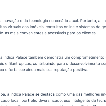
inovação e da tecnologia no cenário atual. Portanto, a imob
tas virtuais aos imóveis, consultas online e sistemas de g
do-as mais convenientes e acessíveis para os clientes.
o, a Indica Palace também demonstra um comprometimento 
iais e filantrópicas, contribuindo para o desenvolvimento s
ca e fortalece ainda mais sua reputação positiva.
caba, a Indica Palace se destaca como uma das melhores i
ado local, portfólio diversificado, uso inteligente da tec