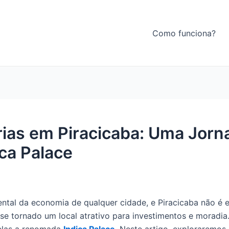
Como funciona?
rias em Piracicaba: Uma Jor
ica Palace
tal da economia de qualquer cidade, e Piracicaba não é e
 se tornado um local atrativo para investimentos e moradi