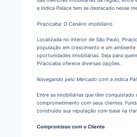
das melhores imobiliárias da região, entre
a Indica Palace tem se destacado nesse m
Piracicaba: O Cenário Imobiliário
Localizada no interior de São Paulo, Pirac
população em crescimento e um ambiente d
oportunidades imobiliárias. Seja para que
Piracicaba oferece diversas opções.
Navegando pelo Mercado com a Indica Pa
Entre as imobiliárias que têm conquistado 
comprometimento com seus clientes. Fundad
construído sua reputação com base na tran
Compromisso com o Cliente