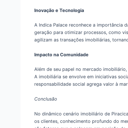
Inovação e Tecnologia
A Indica Palace reconhece a importância da 
geração para otimizar processos, como visi
agilizam as transações imobiliárias, tornan
Impacto na Comunidade
Além de seu papel no mercado imobiliári
A imobiliária se envolve em iniciativas soc
responsabilidade social agrega valor à mar
Conclusão
No dinâmico cenário imobiliário de Piraci
os clientes, conhecimento profundo do merc