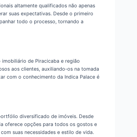
ionais altamente qualificados não apenas
ar suas expectativas. Desde o primeiro
mpanhar todo o processo, tornando a
mobiliário de Piracicaba e região
osos aos clientes, auxiliando-os na tomada
ntar com o conhecimento da Indica Palace é
rtfólio diversificado de imóveis. Desde
ia oferece opções para todos os gostos e
 com suas necessidades e estilo de vida.