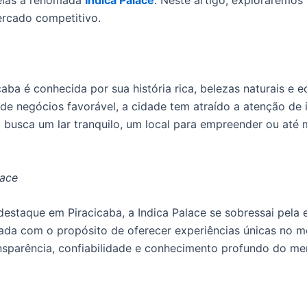
 elas a renomada
Indica Palace
. Neste artigo, exploraremos
ercado competitivo.
icaba é conhecida por sua história rica, belezas naturais e
e negócios favorável, a cidade tem atraído a atenção de
m busca um lar tranquilo, um local para empreender ou até
lace
destaque em Piracicaba, a Indica Palace se sobressai pela 
a com o propósito de oferecer experiências únicas no mer
sparência, confiabilidade e conhecimento profundo do mer