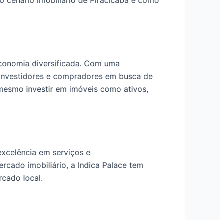
 o cenário imobiliário de Piracicaba e como
 economia diversificada. Com uma
 investidores e compradores em busca de
 mesmo investir em imóveis como ativos,
excelência em serviços e
cado imobiliário, a Indica Palace tem
cado local.