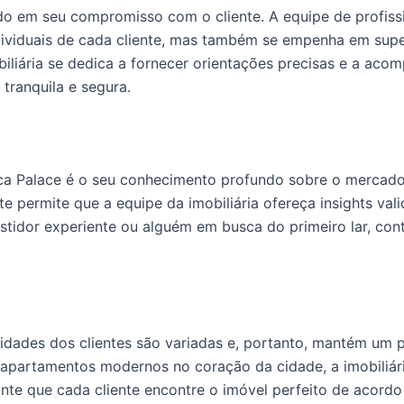
zado em seu compromisso com o cliente. A equipe de profiss
ividuais de cada cliente, mas também se empenha em super
biliária se dedica a fornecer orientações precisas e a aco
tranquila e segura.
ca Palace é o seu conhecimento profundo sobre o mercado i
 permite que a equipe da imobiliária ofereça insights vali
stidor experiente ou alguém em busca do primeiro lar, co
dades dos clientes são variadas e, portanto, mantém um po
 apartamentos modernos no coração da cidade, a imobiliár
nte que cada cliente encontre o imóvel perfeito de acordo