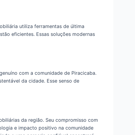
iliária utiliza ferramentas de última
estão eficientes. Essas soluções modernas
genuíno com a comunidade de Piracicaba.
ustentável da cidade. Esse senso de
mobiliárias da região. Seu compromisso com
nologia e impacto positivo na comunidade