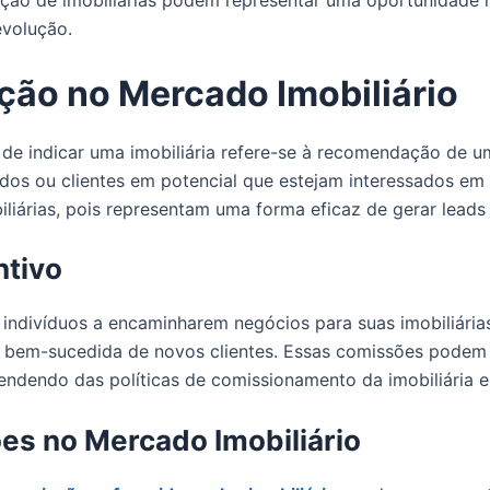
ação de imobiliárias podem representar uma oportunidade l
evolução.
ção no Mercado Imobiliário
 de indicar uma imobiliária refere-se à recomendação de u
cidos ou clientes em potencial que estejam interessados em
iliárias, pois representam uma forma eficaz de gerar leads 
tivo
ros indivíduos a encaminharem negócios para suas imobiliár
o bem-sucedida de novos clientes. Essas comissões podem
pendendo das políticas de comissionamento da imobiliária 
es no Mercado Imobiliário