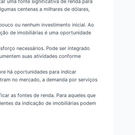
r uma fonte significativa de renda para
lgumas centenas a milhares de dólares,
 pouco ou nenhum investimento inicial. Ao
cação de imobiliárias é uma oportunidade
 esforço necessários. Pode ser integrado
e aumentem suas atividades conforme
re há oportunidades para indicar
ntram no mercado, a demanda por serviços
ificar as fontes de renda. Para aqueles que
ientes da indicação de imobiliárias podem