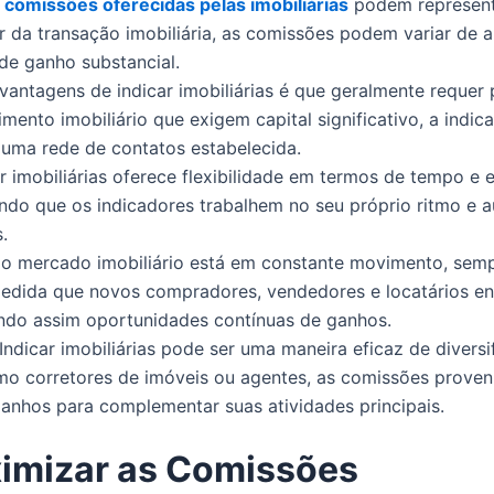
 comissões oferecidas pelas imobiliárias
podem representa
 da transação imobiliária, as comissões podem variar de a
de ganho substancial.
vantagens de indicar imobiliárias é que geralmente requer
imento imobiliário que exigem capital significativo, a indi
 uma rede de contatos estabelecida.
ar imobiliárias oferece flexibilidade em termos de tempo e
itindo que os indicadores trabalhem no seu próprio ritmo 
.
o mercado imobiliário está em constante movimento, semp
 medida que novos compradores, vendedores e locatários e
endo assim oportunidades contínuas de ganhos.
 Indicar imobiliárias pode ser uma maneira eficaz de divers
como corretores de imóveis ou agentes, as comissões proven
ganhos para complementar suas atividades principais.
ximizar as Comissões