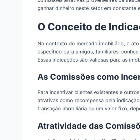
comissões atrativas provenientes da indic
ganhar dinheiro neste setor em constante 
O Conceito de Indica
No contexto do mercado imobiliário, o ato
específico para amigos, familiares, conhe
Essas indicações são valiosas para as imob
As Comissões como Incen
Para incentivar clientes existentes e out
atrativas como recompensa pela indicaçã
transação imobiliária ou um valor fixo, de
Atratividade das Comissõ