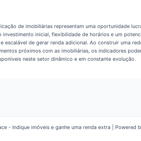
dicação de imobiliárias representam uma oportunidade lucr
investimento inicial, flexibilidade de horários e um potenc
 e escalável de gerar renda adicional. Ao construir uma re
amentos próximos com as imobiliárias, os indicadores pod
poníveis neste setor dinâmico e em constante evolução.
ace - Indique imóveis e ganhe uma renda extra | Powered 