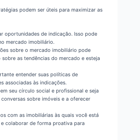
tratégias podem ser úteis para maximizar as
car oportunidades de indicação. Isso pode
no mercado imobiliário.
ções sobre o mercado imobiliário pode
o sobre as tendências do mercado e esteja
ortante entender suas políticas de
es associadas às indicações.
em seu círculo social e profissional e seja
r conversas sobre imóveis e a oferecer
os com as imobiliárias às quais você está
 e colaborar de forma proativa para