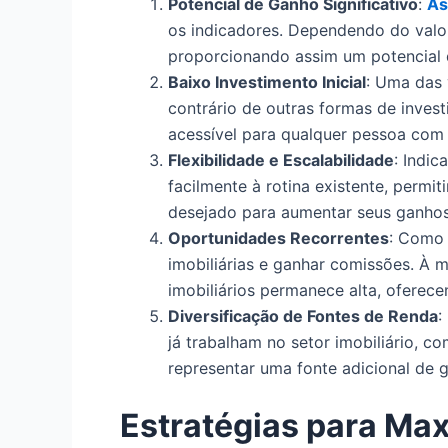
Potencial de Ganho Significativo
:
As
os indicadores. Dependendo do valor
proporcionando assim um potencial 
Baixo Investimento Inicial
: Uma das 
contrário de outras formas de invest
acessível para qualquer pessoa com
Flexibilidade e Escalabilidade
: Indic
facilmente à rotina existente, perm
desejado para aumentar seus ganhos
Oportunidades Recorrentes
: Como 
imobiliárias e ganhar comissões. À
imobiliários permanece alta, oferec
Diversificação de Fontes de Renda
:
já trabalham no setor imobiliário, 
representar uma fonte adicional de 
Estratégias para Ma