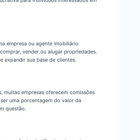
ucrativa para indivíduos interessados em
ma empresa ou agente imobiliário
 comprar, vender ou alugar propriedades.
e expandir sua base de clientes.
ias, muitas empresas oferecem comissões
 ser uma porcentagem do valor da
em questão.