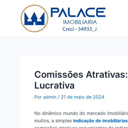
Ir
Post
para
navigation
o
conteúdo
Comissões Atrativas:
Lucrativa
Por
admin
/
21 de maio de 2024
No dinâmico mundo do mercado imobiliário
muitos, a simples
indicação de imobiliárias