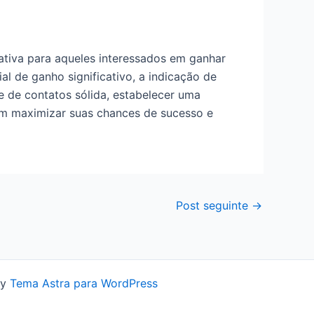
ativa para aqueles interessados em ganhar
ial de ganho significativo, a indicação de
de de contatos sólida, estabelecer uma
em maximizar suas chances de sucesso e
Post seguinte
→
by
Tema Astra para WordPress