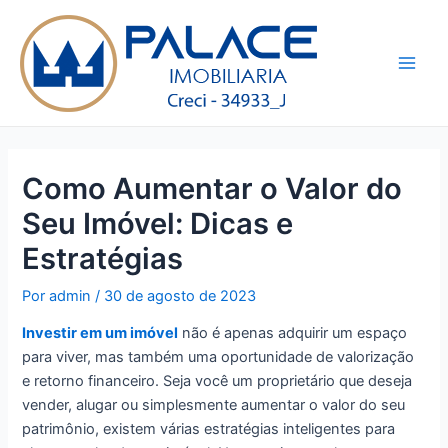
Ir
Post
Main
para
navigation
Men
o
conteúdo
Como Aumentar o Valor do
Seu Imóvel: Dicas e
Estratégias
Por
admin
/
30 de agosto de 2023
Investir em um imóvel
não é apenas adquirir um espaço
para viver, mas também uma oportunidade de valorização
e retorno financeiro. Seja você um proprietário que deseja
vender, alugar ou simplesmente aumentar o valor do seu
patrimônio, existem várias estratégias inteligentes para