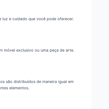
e luz e cuidado que você pode oferecer.
m móvel exclusivo ou uma peça de arte.
tos são distribuídos de maneira igual em
entes elementos.