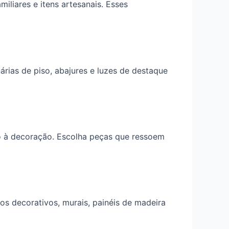
iliares e itens artesanais. Esses
árias de piso, abajures e luzes de destaque
ão à decoração. Escolha peças que ressoem
os decorativos, murais, painéis de madeira