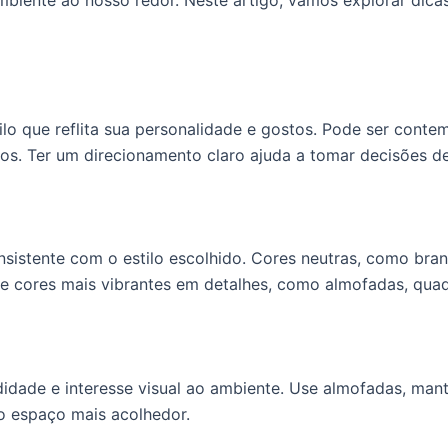
iente ao nosso redor. Neste artigo, vamos explorar dicas
o que reflita sua personalidade e gostos. Pode ser contempo
os. Ter um direcionamento claro ajuda a tomar decisões d
sistente com o estilo escolhido. Cores neutras, como bran
e cores mais vibrantes em detalhes, como almofadas, quad
ade e interesse visual ao ambiente. Use almofadas, manta
o espaço mais acolhedor.