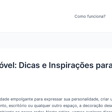
Como funciona?
el: Dicas e Inspirações par
ade empolgante para expressar sua personalidade, criar 
ento, escritório ou qualquer outro espaço, a decoração d