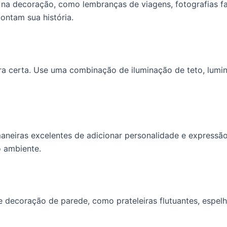
s na decoração, como lembranças de viagens, fotografias fam
ontam sua história.
era certa. Use uma combinação de iluminação de teto, lumin
maneiras excelentes de adicionar personalidade e express
 ambiente.
 decoração de parede, como prateleiras flutuantes, espelh