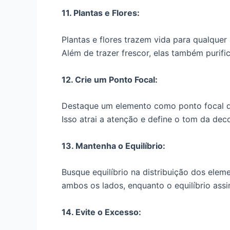
11. Plantas e Flores:
Plantas e flores trazem vida para qualque
Além de trazer frescor, elas também purifi
12. Crie um Ponto Focal:
Destaque um elemento como ponto focal do
Isso atrai a atenção e define o tom da dec
13. Mantenha o Equilíbrio:
Busque equilíbrio na distribuição dos elem
ambos os lados, enquanto o equilíbrio assi
14. Evite o Excesso: