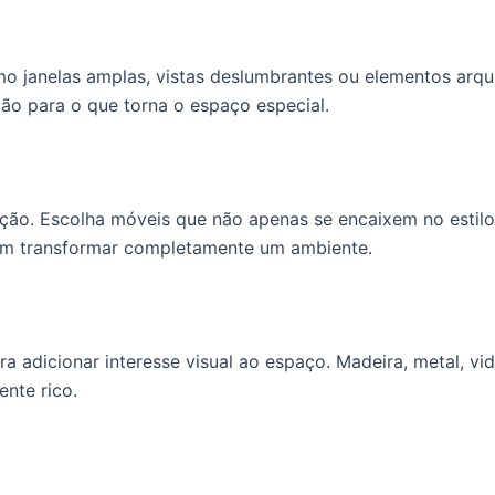
omo janelas amplas, vistas deslumbrantes ou elementos arqu
ção para o que torna o espaço especial.
ão. Escolha móveis que não apenas se encaixem no estilo
em transformar completamente um ambiente.
ra adicionar interesse visual ao espaço. Madeira, metal, v
nte rico.