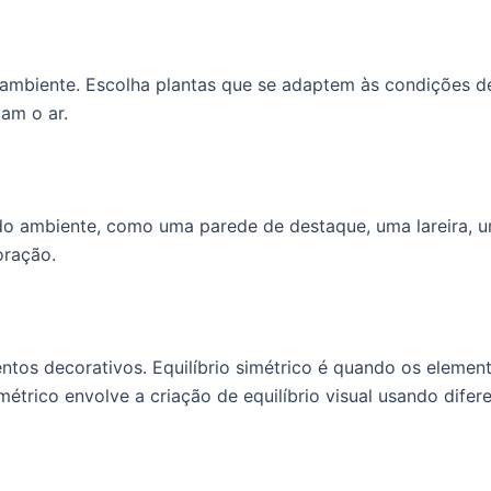
r ambiente. Escolha plantas que se adaptem às condições d
cam o ar.
 ambiente, como uma parede de destaque, uma lareira, u
oração.
entos decorativos. Equilíbrio simétrico é quando os elemen
métrico envolve a criação de equilíbrio visual usando difer