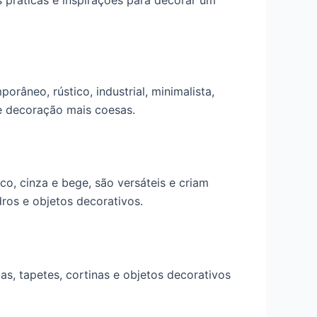
 práticas e inspirações para decorar um
râneo, rústico, industrial, minimalista,
e decoração mais coesas.
co, cinza e bege, são versáteis e criam
ros e objetos decorativos.
s, tapetes, cortinas e objetos decorativos