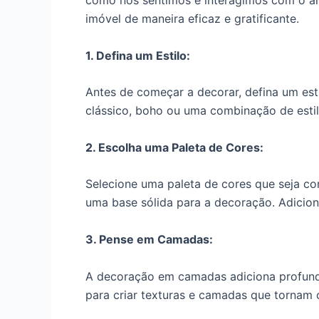
como nos sentimos e interagimos com o amb
imóvel de maneira eficaz e gratificante.
1. Defina um Estilo:
Antes de começar a decorar, defina um estil
clássico, boho ou uma combinação de estil
2. Escolha uma Paleta de Cores:
Selecione uma paleta de cores que seja con
uma base sólida para a decoração. Adicion
3. Pense em Camadas:
A decoração em camadas adiciona profundid
para criar texturas e camadas que tornam 