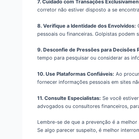
7. Cuidado com Transações Exclusivament
corretor não estiver disposto a se encont
8. Verifique a Identidade dos Envolvidos:
C
pessoais ou financeiras. Golpistas podem se
9. Desconfie de Pressões para Decisões 
tempo para pesquisar ou considerar as info
10. Use Plataformas Confiáveis:
Ao procura
fornecer informações pessoais em sites não
11. Consulte Especialistas:
Se você estiver
advogados ou consultores financeiros, par
Lembre-se de que a prevenção é a melhor ab
Se algo parecer suspeito, é melhor interro