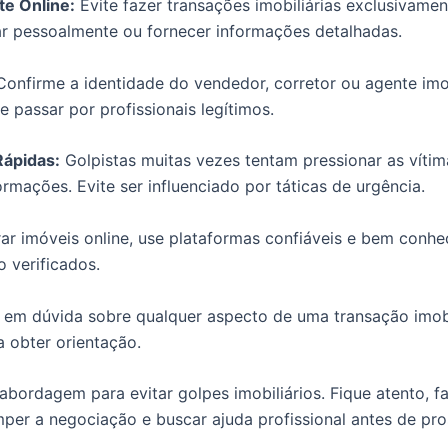
e Online:
Evite fazer transações imobiliárias exclusivame
rar pessoalmente ou fornecer informações detalhadas.
onfirme a identidade do vendedor, corretor ou agente imo
 passar por profissionais legítimos.
Rápidas:
Golpistas muitas vezes tentam pressionar as víti
rmações. Evite ser influenciado por táticas de urgência.
r imóveis online, use plataformas confiáveis e bem conheci
 verificados.
 em dúvida sobre qualquer aspecto de uma transação imobil
a obter orientação.
ordagem para evitar golpes imobiliários. Fique atento, fa
mper a negociação e buscar ajuda profissional antes de pro