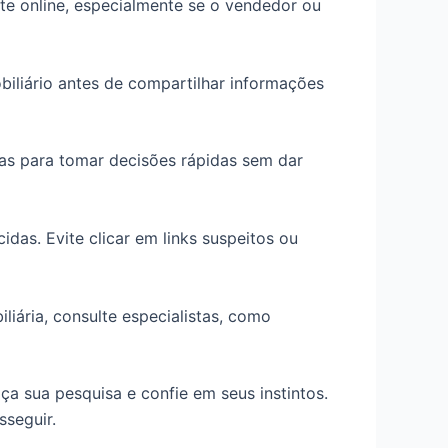
nte online, especialmente se o vendedor ou
biliário antes de compartilhar informações
mas para tomar decisões rápidas sem dar
das. Evite clicar em links suspeitos ou
iária, consulte especialistas, como
ça sua pesquisa e confie em seus instintos.
sseguir.