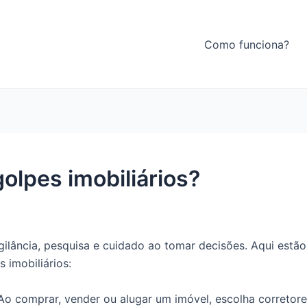
Como funciona?
olpes imobiliários?
vigilância, pesquisa e cuidado ao tomar decisões. Aqui es
 imobiliários:
o comprar, vender ou alugar um imóvel, escolha corretore