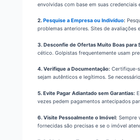
envolvidas com base em suas credenciais e 
2.
Pesquise a Empresa ou Indivíduo
:
Pesqui
problemas anteriores. Sites de avaliações
3. Desconfie de Ofertas Muito Boas para 
cético. Golpistas frequentemente usam preç
4. Verifique a Documentação:
Certifique-s
sejam autênticos e legítimos. Se necessári
5. Evite Pagar Adiantado sem Garantias:
Ev
vezes pedem pagamentos antecipados para 
6. Visite Pessoalmente o Imóvel:
Sempre vi
fornecidas são precisas e se o imóvel aten