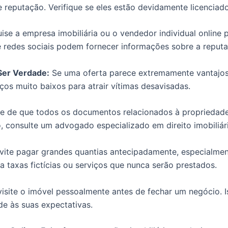
reputação. Verifique se eles estão devidamente licenciado
se a empresa imobiliária ou o vendedor individual online 
 e redes sociais podem fornecer informações sobre a reput
Ser Verdade:
Se uma oferta parece extremamente vantajos
os muito baixos para atrair vítimas desavisadas.
e de que todos os documentos relacionados à propriedade, 
o, consulte um advogado especializado em direito imobiliá
ite pagar grandes quantias antecipadamente, especialment
taxas fictícias ou serviços que nunca serão prestados.
site o imóvel pessoalmente antes de fechar um negócio. Is
de às suas expectativas.