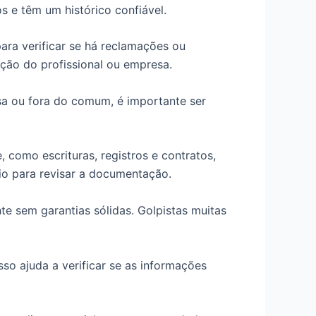
s e têm um histórico confiável.
para verificar se há reclamações ou
ação do profissional ou empresa.
a ou fora do comum, é importante ser
como escrituras, registros e contratos,
rio para revisar a documentação.
e sem garantias sólidas. Golpistas muitas
so ajuda a verificar se as informações