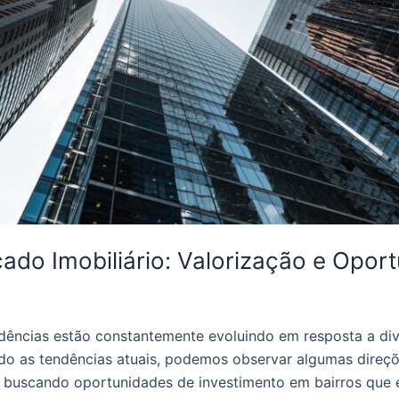
ado Imobiliário: Valorização e Opor
endências estão constantemente evoluindo em resposta a d
ndo as tendências atuais, podemos observar algumas direçõ
 buscando oportunidades de investimento em bairros que 