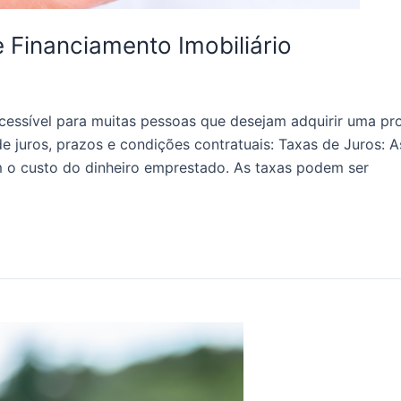
Financiamento Imobiliário
cessível para muitas pessoas que desejam adquirir uma pro
e juros, prazos e condições contratuais: Taxas de Juros: As
am o custo do dinheiro emprestado. As taxas podem ser