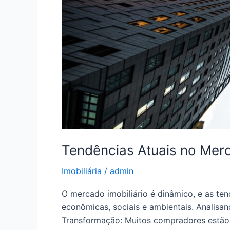
Tendências Atuais no Merc
Imobiliária
/
admin
O mercado imobiliário é dinâmico, e as t
econômicas, sociais e ambientais. Analisa
Transformação: Muitos compradores estão