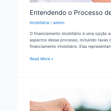
Entendendo o Processo de 
Imobiliária
/
admin
O financiamento imobiliário é uma opção a
aspectos desse processo, incluindo taxas d
financiamento imobiliário. Elas represent
Read More »
Dicas
para
Valorizar